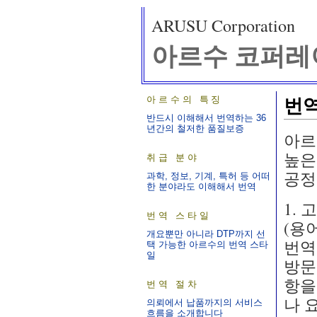
ARUSU Corporation
아르수 코퍼레
번역
아르수의 특징
반드시 이해해서 번역하는 36
년간의 철저한 품질보증
아르
높은
취급 분야
공정
과학, 정보, 기계, 특허 등 어떠
한 분야라도 이해해서 번역
1.
번역 스타일
(용
개요뿐만 아니라 DTP까지 선
번역
택 가능한 아르수의 번역 스타
일
방문
항을
번역 절차
나 
의뢰에서 납품까지의 서비스
흐름을 소개합니다