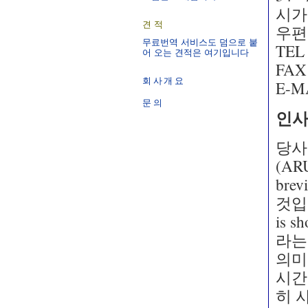
시가
견적
우편번
무료번역 서비스도 덤으로 붙
TEL 
어 오는 견적은 여기입니다
FAX 
회사개요
E-MA
문의
인
당사
(ARU
bre
것입니
is 
라는
의미
시간
히 