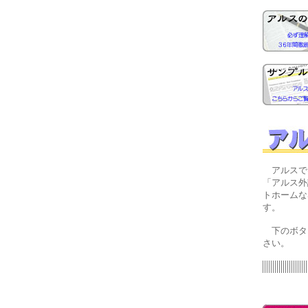
アルスでは
「アルス外
トホームな
す。
下のボタン
さい。